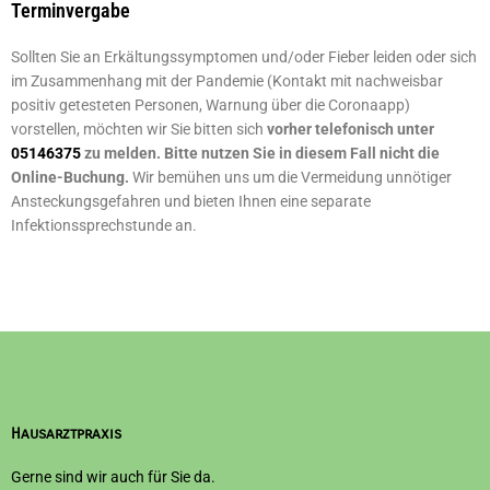
Terminvergabe
Sollten Sie an Erkältungssymptomen und/oder Fieber leiden oder sich
im Zusammenhang mit der Pandemie (Kontakt mit nachweisbar
positiv getesteten Personen, Warnung über die Coronaapp)
vorstellen, möchten wir Sie bitten sich
vorher telefonisch unter
05146375
zu melden. Bitte nutzen Sie in diesem Fall nicht die
Online-Buchung.
Wir bemühen uns um die Vermeidung unnötiger
Ansteckungsgefahren und bieten Ihnen eine separate
Infektionssprechstunde an.
Hausarztpraxis
Gerne sind wir auch für Sie da.