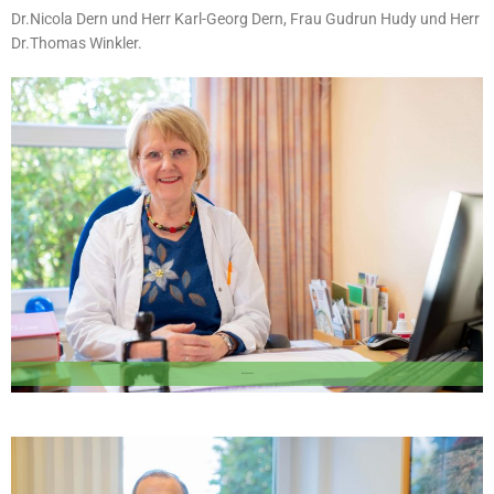
Dr.Nicola Dern und Herr Karl-Georg Dern, Frau Gudrun Hudy und Herr
Dr.Thomas Winkler.
Dr. med Nicola Dern